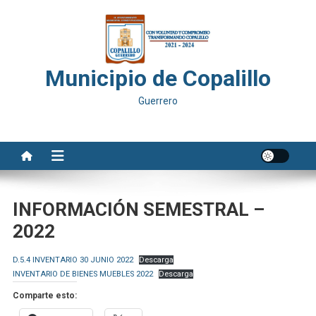
Saltar
al
contenido
Municipio de Copalillo
Guerrero
INFORMACIÓN SEMESTRAL –
2022
D.5.4 INVENTARIO 30 JUNIO 2022
Descarga
INVENTARIO DE BIENES MUEBLES 2022
Descarga
Comparte esto: