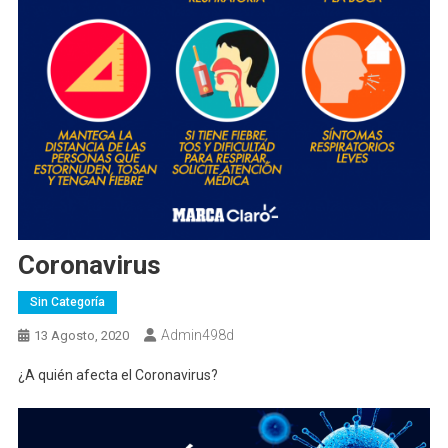
Coronavirus
Sin Categoría
Admin498d
13 Agosto, 2020
¿A quién afecta el Coronavirus?