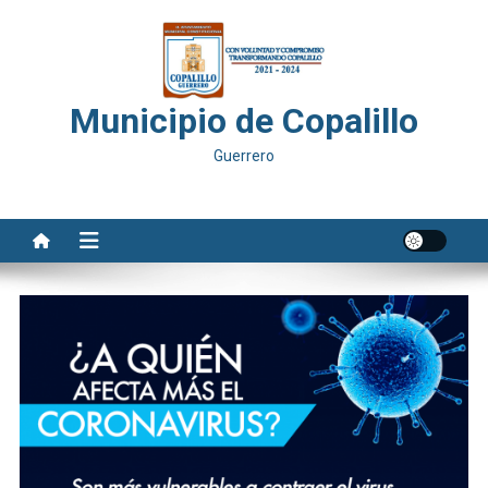
Saltar
al
contenido
Municipio de Copalillo
Guerrero